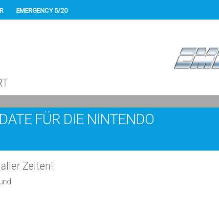
R
EMERGENCY 5/20
RT
DATE FÜR DIE NINTENDO
ler Zeiten!
hund