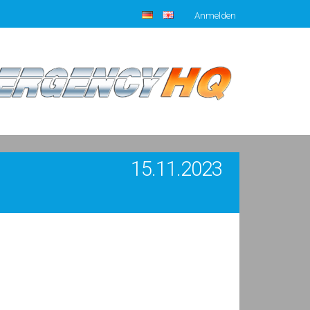
Anmelden
15.11.2023