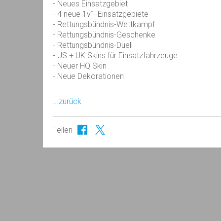
- Neues Einsatzgebiet
- 4 neue 1v1-Einsatzgebiete
- Rettungsbündnis-Wettkampf
- Rettungsbündnis-Geschenke
- Rettungsbündnis-Duell
- US + UK Skins für Einsatzfahrzeuge
- Neuer HQ Skin
- Neue Dekorationen
...zurück
Teilen