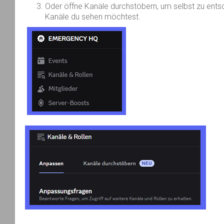
Oder öffne Kanäle durchstöbern, um selbst zu ents
Kanäle du sehen möchtest.