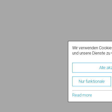
Wir verwenden Cookie
und unsere Dienste zu 
Alle ak
Nur funktionale
Read more
Support
Nutzungsbedingungen
Datenschutz