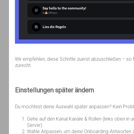
Wir empfehlen, diese Schritte zuerst abzuschließen – so f
zurecht.
Einstellungen
später
ändern
Du möchtest deine Auswahl später anpassen? Kein Prob
Gehe auf den Kanal Kanäle & Rollen (links oben in
Server).
Wähle Anpassen, um deine Onboarding-Antworten 