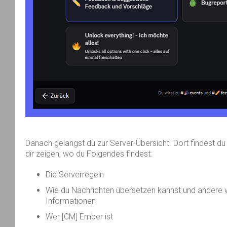
Danach gelangst du zur Server-Übersicht. Dort findest du
dir zeigen, wo du Folgendes findest:
Die Serverregeln
Wie du Nachrichten übersetzen kannst und andere 
Informationen
Wer [CM] Ember ist