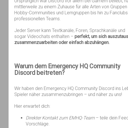
Ursprünglich war Discord vor allem bei Gamern beliebt, h
mittlerweile zu einem Zuhause für alle Arten von Gruppen
Hobby-Communities und Lerngruppen bis hin zu Fanclubs
professionellen Teams.
Jeder Server kann Textkanäle, Foren, Sprachkanäle und
sogar Videochats enthalten –
perfekt, um sich auszutau
zusammenzuarbeiten oder einfach abzuhängen.
Warum
dem
Emergency HQ Community
Discord
beitreten
?
Wir haben den Emergency HQ Community Discord ins Le
Spieler näher zusammenzubringen – und näher zu uns!
Hier erwartet dich:
Direkter Kontakt zum EMHQ-Team
– teile dein Fee
Vorschläge.