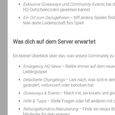
Exklusive Giveaways und Community-Events
, bei
HQ-Gutscheincodes gewinnen kannst.
Ein Ort zum Dazugehören
– triff andere Spieler, fi
teile deine Leidenschaft fürs Spiel!
Was dich auf
dem
Server
erwartet
Ein kleiner Überblick über das, was unsere Community zu 
Emergency HQ News
– Bleibe immer auf dem neue
Lieblingsspiel.
Detaillierte Changelogs
– Lies nach, was sich in d
geändert, verbessert oder behoben hat.
Giveaways & Events
– Mach mit, sei kreativ und gew
Hilfe & Tipps
– Stelle Fragen oder hilf anderen mit
Rettungsbündnis-Rekrutierung
– Finde ein neues Bü
Mitglieder für dein eigenes.