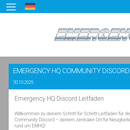
EMERGENCY HQ COMMUNITY DISCORD
30.10.2025
Emergency HQ Discord Leitfaden
Willkommen zu deinem Schritt-für-Schritt-Leitfaden für
Community Discord – deinem zentralen Ort für Neuigkeite
rund um EMHQ!