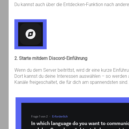
Du kannst auch über die Entdecken-Funktion nach ander
2. Starte
mit
dem
Discord-
Einführung
Wenn du dem Server beitrittst, wird dir eine kurze Einfüh
Dort kannst du deine Interessen auswählen – so werden 
Kanäle freigeschaltet, die für dich am spannendsten sind