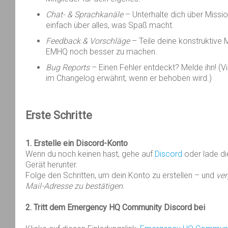
Chat- & Sprachkanäle
– Unterhalte dich über Missio
einfach über alles, was Spaß macht.
Feedback & Vorschläge
– Teile deine konstruktive M
EMHQ noch besser zu machen.
Bug Reports
– Einen Fehler entdeckt? Melde ihn! (Vi
im Changelog erwähnt, wenn er behoben wird.)
Erste
Schritte
1. Erstelle
ein
Discord-
Konto
Wenn du
noch
keinen
hast,
gehe
auf
Discord
oder
lade di
Gerät
herunter
.
Folge den
Schritten
, um
dein
Konto
zu
erstellen
– und
ver
Mail-
Adresse
zu
bestätigen
.
2. Tritt
dem
Emergency HQ Community Discord
bei